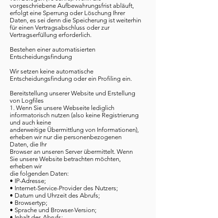
vorgeschriebene Aufbewahrungsfrist abläuft,
erfolgt eine Sperrung oder Löschung Ihrer
Daten, es sei denn die Speicherung ist weiterhin
für einen Vertragsabschluss oder zur
Vertragserfüllung erforderlich.
Bestehen einer automatisierten
Entscheidungsfindung
Wir setzen keine automatische
Entscheidungsfindung oder ein Profiling ein.
Bereitstellung unserer Website und Erstellung
von Logfiles
1. Wenn Sie unsere Webseite lediglich
informatorisch nutzen (also keine Registrierung
und auch keine
anderweitige Übermittlung von Informationen),
erheben wir nur die personenbezogenen
Daten, die Ihr
Browser an unseren Server übermittelt. Wenn
Sie unsere Website betrachten möchten,
erheben wir
die folgenden Daten:
• IP-Adresse;
• Internet-Service-Provider des Nutzers;
• Datum und Uhrzeit des Abrufs;
• Browsertyp;
• Sprache und Browser-Version;
• Inhalt des Abrufs;