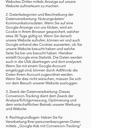
Websites Dritter mittels Anzeige auf unsere
Website aufmerksam zu machen.
2. Datenkategorien und Beschreibung der
Datenverarbeitung: Nutzungsdaten/
Kommunikationsdaten. Wenn Sie auf eine
Google-Anzeige von uns klicken, wird ein
Cookie in Ihrem Browser gespeichert, welcher
etwa 30 Tage gültig ist. Wenn Sie danach
unsere Website aufrufen, können wir und auch
Google anhand des Cookies auswerten, ob Sie
unsere Website besucht haben und welche
Seite Sie bei uns besucht haben. Hierüber
erstellt Google eine Statistik. Die Daten werden
auch in die USA übertragen und dort analysiert.
Wenn Sie mit einem Google-Account
eingeloggt sind, können durch AdWords die
Daten Ihrem Account zugeordnet werden.
Wenn Sie dies nicht wünschen, müssen Sie sich
vor dem Besuch unserer Website ausloggen.
3. Zweck der Datenverarbeitung: Dieses
Conversion-Tracking dient dem Zweck der
Analyse/Erfolgsmessung, Optimierung und
dem wirtschaftlichen Betrieb unserer Werbung
und Website.
4. Rechtsgrundlagen: Haben Sie für
Verarbeitung Ihrer personenbezogenen Daten
mittels „Google Ads mit Conversion-Tracking“