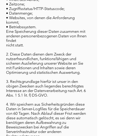
• Zeitzone;
• Zugriffsstatus/HTTP-Statuscode;
• Datenmenge;
• Websites, von denen die Anforderung
kommt;
• Betriebssystem.
Eine Speicherung dieser Daten zusammen mit
anderen personenbezogenen Daten von Ihnen
findet
nicht statt.
2. Diese Daten dienen dem Zweck der
nutzerfreundlichen, funktionsfähigen und
sicheren Auslieferung unserer Website an Sie
mit Funktionen und Inhalten sowie deren
Optimierung und statistischen Auswertung.
3. Rechtsgrundlage hierfür ist unser in den
obigen Zwecken auch liegendes berechtigtes
Interesse an der Datenverarbeitung nach Art. 6
Abs. 1 S.1 lit. f) DS-GVO.
4. Wir speichern aus Sicherheitsgründen diese
Daten in Server-Logfiles für die Speicherdauer
von 60 Tagen. Nach Ablauf dieser Frist werden
diese automatisch gelöscht, es sei denn wir
benötigen deren Aufbewahrung zu
Beweiszwecken bei Angriffen auf die
Serverinfrastruktur oder anderen