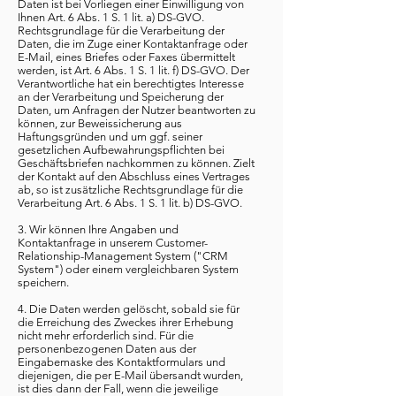
Daten ist bei Vorliegen einer Einwilligung von
Ihnen Art. 6 Abs. 1 S. 1 lit. a) DS-GVO.
Rechtsgrundlage für die Verarbeitung der
Daten, die im Zuge einer Kontaktanfrage oder
E-Mail, eines Briefes oder Faxes übermittelt
werden, ist Art. 6 Abs. 1 S. 1 lit. f) DS-GVO. Der
Verantwortliche hat ein berechtigtes Interesse
an der Verarbeitung und Speicherung der
Daten, um Anfragen der Nutzer beantworten zu
können, zur Beweissicherung aus
Haftungsgründen und um ggf. seiner
gesetzlichen Aufbewahrungspflichten bei
Geschäftsbriefen nachkommen zu können. Zielt
der Kontakt auf den Abschluss eines Vertrages
ab, so ist zusätzliche Rechtsgrundlage für die
Verarbeitung Art. 6 Abs. 1 S. 1 lit. b) DS-GVO.
3. Wir können Ihre Angaben und
Kontaktanfrage in unserem Customer-
Relationship-Management System ("CRM
System") oder einem vergleichbaren System
speichern.
4. Die Daten werden gelöscht, sobald sie für
die Erreichung des Zweckes ihrer Erhebung
nicht mehr erforderlich sind. Für die
personenbezogenen Daten aus der
Eingabemaske des Kontaktformulars und
diejenigen, die per E-Mail übersandt wurden,
ist dies dann der Fall, wenn die jeweilige