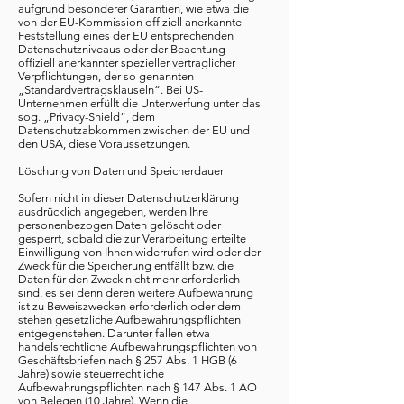
aufgrund besonderer Garantien, wie etwa die
von der EU-Kommission offiziell anerkannte
Feststellung eines der EU entsprechenden
Datenschutzniveaus oder der Beachtung
offiziell anerkannter spezieller vertraglicher
Verpflichtungen, der so genannten
„Standardvertragsklauseln“. Bei US-
Unternehmen erfüllt die Unterwerfung unter das
sog. „Privacy-Shield“, dem
Datenschutzabkommen zwischen der EU und
den USA, diese Voraussetzungen.
Löschung von Daten und Speicherdauer
Sofern nicht in dieser Datenschutzerklärung
ausdrücklich angegeben, werden Ihre
personenbezogen Daten gelöscht oder
gesperrt, sobald die zur Verarbeitung erteilte
Einwilligung von Ihnen widerrufen wird oder der
Zweck für die Speicherung entfällt bzw. die
Daten für den Zweck nicht mehr erforderlich
sind, es sei denn deren weitere Aufbewahrung
ist zu Beweiszwecken erforderlich oder dem
stehen gesetzliche Aufbewahrungspflichten
entgegenstehen. Darunter fallen etwa
handelsrechtliche Aufbewahrungspflichten von
Geschäftsbriefen nach § 257 Abs. 1 HGB (6
Jahre) sowie steuerrechtliche
Aufbewahrungspflichten nach § 147 Abs. 1 AO
von Belegen (10 Jahre). Wenn die