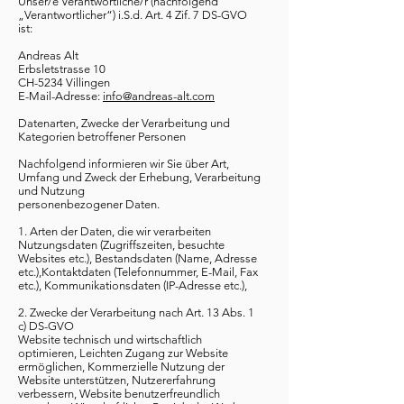
Unser/e Verantwortliche/r (nachfolgend
„Verantwortlicher“) i.S.d. Art. 4 Zif. 7 DS-GVO
ist:
Andreas Alt
Erbsletstrasse 10
CH-5234 Villingen
E-Mail-Adresse:
info@andreas-alt.com
Datenarten, Zwecke der Verarbeitung und
Kategorien betroffener Personen
Nachfolgend informieren wir Sie über Art,
Umfang und Zweck der Erhebung, Verarbeitung
und Nutzung
personenbezogener Daten.
1. Arten der Daten, die wir verarbeiten
Nutzungsdaten (Zugriffszeiten, besuchte
Websites etc.), Bestandsdaten (Name, Adresse
etc.),Kontaktdaten (Telefonnummer, E-Mail, Fax
etc.), Kommunikationsdaten (IP-Adresse etc.),
2. Zwecke der Verarbeitung nach Art. 13 Abs. 1
c) DS-GVO
Website technisch und wirtschaftlich
optimieren, Leichten Zugang zur Website
ermöglichen, Kommerzielle Nutzung der
Website unterstützen, Nutzererfahrung
verbessern, Website benutzerfreundlich