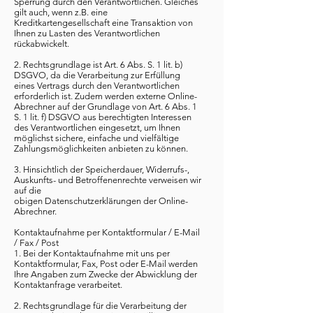
Sperrung durch den Verantwortlichen. Gleiches
gilt auch, wenn z.B. eine
Kreditkartengesellschaft eine Transaktion von
Ihnen zu Lasten des Verantwortlichen
rückabwickelt.
2. Rechtsgrundlage ist Art. 6 Abs. S. 1 lit. b)
DSGVO, da die Verarbeitung zur Erfüllung
eines Vertrags durch den Verantwortlichen
erforderlich ist. Zudem werden externe Online-
Abrechner auf der Grundlage von Art. 6 Abs. 1
S. 1 lit. f) DSGVO aus berechtigten Interessen
des Verantwortlichen eingesetzt, um Ihnen
möglichst sichere, einfache und vielfältige
Zahlungsmöglichkeiten anbieten zu können.
3. Hinsichtlich der Speicherdauer, Widerrufs-,
Auskunfts- und Betroffenenrechte verweisen wir
auf die
obigen Datenschutzerklärungen der Online-
Abrechner.
Kontaktaufnahme per Kontaktformular / E-Mail
/ Fax / Post
1. Bei der Kontaktaufnahme mit uns per
Kontaktformular, Fax, Post oder E-Mail werden
Ihre Angaben zum Zwecke der Abwicklung der
Kontaktanfrage verarbeitet.
2. Rechtsgrundlage für die Verarbeitung der