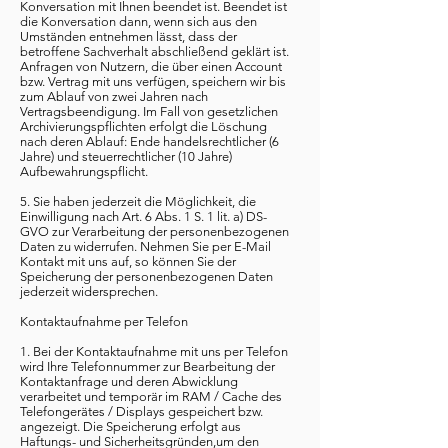
Konversation mit Ihnen beendet ist. Beendet ist
die Konversation dann, wenn sich aus den
Umständen entnehmen lässt, dass der
betroffene Sachverhalt abschließend geklärt ist.
Anfragen von Nutzern, die über einen Account
bzw. Vertrag mit uns verfügen, speichern wir bis
zum Ablauf von zwei Jahren nach
Vertragsbeendigung. Im Fall von gesetzlichen
Archivierungspflichten erfolgt die Löschung
nach deren Ablauf: Ende handelsrechtlicher (6
Jahre) und steuerrechtlicher (10 Jahre)
Aufbewahrungspflicht.
5. Sie haben jederzeit die Möglichkeit, die
Einwilligung nach Art. 6 Abs. 1 S. 1 lit. a) DS-
GVO zur Verarbeitung der personenbezogenen
Daten zu widerrufen. Nehmen Sie per E-Mail
Kontakt mit uns auf, so können Sie der
Speicherung der personenbezogenen Daten
jederzeit widersprechen.
Kontaktaufnahme per Telefon
1. Bei der Kontaktaufnahme mit uns per Telefon
wird Ihre Telefonnummer zur Bearbeitung der
Kontaktanfrage und deren Abwicklung
verarbeitet und temporär im RAM / Cache des
Telefongerätes / Displays gespeichert bzw.
angezeigt. Die Speicherung erfolgt aus
Haftungs- und Sicherheitsgründen,um den