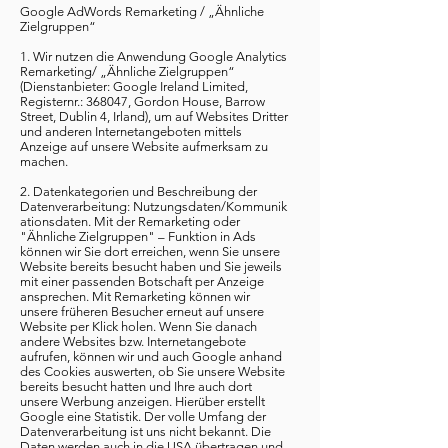
Google AdWords Remarketing / „Ähnliche
Zielgruppen“
1. Wir nutzen die Anwendung Google Analytics
Remarketing/ „Ähnliche Zielgruppen“
(Dienstanbieter: Google Ireland Limited,
Registernr.: 368047, Gordon House, Barrow
Street, Dublin 4, Irland), um auf Websites Dritter
und anderen Internetangeboten mittels
Anzeige auf unsere Website aufmerksam zu
machen.
2. Datenkategorien und Beschreibung der
Datenverarbeitung: Nutzungsdaten/Kommunik
ationsdaten. Mit der Remarketing oder
"Ähnliche Zielgruppen" – Funktion in Ads
können wir Sie dort erreichen, wenn Sie unsere
Website bereits besucht haben und Sie jeweils
mit einer passenden Botschaft per Anzeige
ansprechen. Mit Remarketing können wir
unsere früheren Besucher erneut auf unsere
Website per Klick holen. Wenn Sie danach
andere Websites bzw. Internetangebote
aufrufen, können wir und auch Google anhand
des Cookies auswerten, ob Sie unsere Website
bereits besucht hatten und Ihre auch dort
unsere Werbung anzeigen. Hierüber erstellt
Google eine Statistik. Der volle Umfang der
Datenverarbeitung ist uns nicht bekannt. Die
Daten werden auch in die USA übertragen und