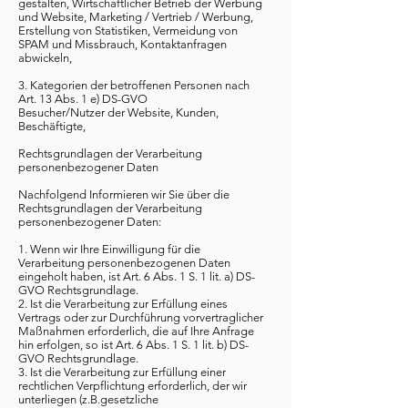
gestalten, Wirtschaftlicher Betrieb der Werbung
und Website, Marketing / Vertrieb / Werbung,
Erstellung von Statistiken, Vermeidung von
SPAM und Missbrauch, Kontaktanfragen
abwickeln,
3. Kategorien der betroffenen Personen nach
Art. 13 Abs. 1 e) DS-GVO
Besucher/Nutzer der Website, Kunden,
Beschäftigte,
Rechtsgrundlagen der Verarbeitung
personenbezogener Daten
Nachfolgend Informieren wir Sie über die
Rechtsgrundlagen der Verarbeitung
personenbezogener Daten:
1. Wenn wir Ihre Einwilligung für die
Verarbeitung personenbezogenen Daten
eingeholt haben, ist Art. 6 Abs. 1 S. 1 lit. a) DS-
GVO Rechtsgrundlage.
2. Ist die Verarbeitung zur Erfüllung eines
Vertrags oder zur Durchführung vorvertraglicher
Maßnahmen erforderlich, die auf Ihre Anfrage
hin erfolgen, so ist Art. 6 Abs. 1 S. 1 lit. b) DS-
GVO Rechtsgrundlage.
3. Ist die Verarbeitung zur Erfüllung einer
rechtlichen Verpflichtung erforderlich, der wir
unterliegen (z.B.gesetzliche