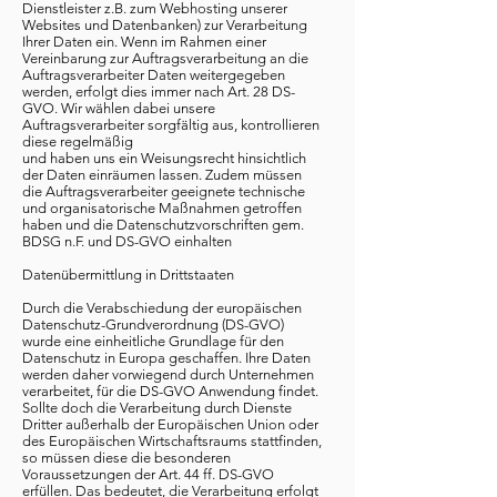
Dienstleister z.B. zum Webhosting unserer
Websites und Datenbanken) zur Verarbeitung
Ihrer Daten ein. Wenn im Rahmen einer
Vereinbarung zur Auftragsverarbeitung an die
Auftragsverarbeiter Daten weitergegeben
werden, erfolgt dies immer nach Art. 28 DS-
GVO. Wir wählen dabei unsere
Auftragsverarbeiter sorgfältig aus, kontrollieren
diese regelmäßig
und haben uns ein Weisungsrecht hinsichtlich
der Daten einräumen lassen. Zudem müssen
die Auftragsverarbeiter geeignete technische
und organisatorische Maßnahmen getroffen
haben und die Datenschutzvorschriften gem.
BDSG n.F. und DS-GVO einhalten
Datenübermittlung in Drittstaaten
Durch die Verabschiedung der europäischen
Datenschutz-Grundverordnung (DS-GVO)
wurde eine einheitliche Grundlage für den
Datenschutz in Europa geschaffen. Ihre Daten
werden daher vorwiegend durch Unternehmen
verarbeitet, für die DS-GVO Anwendung findet.
Sollte doch die Verarbeitung durch Dienste
Dritter außerhalb der Europäischen Union oder
des Europäischen Wirtschaftsraums stattfinden,
so müssen diese die besonderen
Voraussetzungen der Art. 44 ff. DS-GVO
erfüllen. Das bedeutet, die Verarbeitung erfolgt