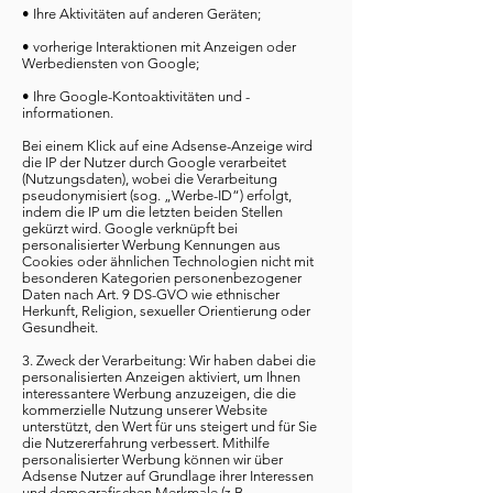
• Ihre Aktivitäten auf anderen Geräten;
• vorherige Interaktionen mit Anzeigen oder
Werbediensten von Google;
• Ihre Google-Kontoaktivitäten und -
informationen.
Bei einem Klick auf eine Adsense-Anzeige wird
die IP der Nutzer durch Google verarbeitet
(Nutzungsdaten), wobei die Verarbeitung
pseudonymisiert (sog. „Werbe-ID“) erfolgt,
indem die IP um die letzten beiden Stellen
gekürzt wird. Google verknüpft bei
personalisierter Werbung Kennungen aus
Cookies oder ähnlichen Technologien nicht mit
besonderen Kategorien personenbezogener
Daten nach Art. 9 DS-GVO wie ethnischer
Herkunft, Religion, sexueller Orientierung oder
Gesundheit.
3. Zweck der Verarbeitung: Wir haben dabei die
personalisierten Anzeigen aktiviert, um Ihnen
interessantere Werbung anzuzeigen, die die
kommerzielle Nutzung unserer Website
unterstützt, den Wert für uns steigert und für Sie
die Nutzererfahrung verbessert. Mithilfe
personalisierter Werbung können wir über
Adsense Nutzer auf Grundlage ihrer Interessen
und demografischen Merkmale (z.B.