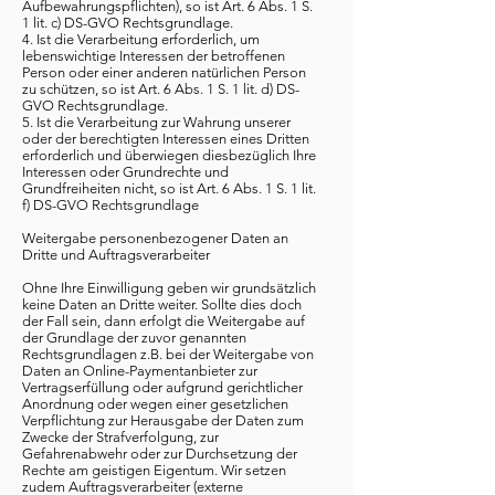
Aufbewahrungspflichten), so ist Art. 6 Abs. 1 S.
1 lit. c) DS-GVO Rechtsgrundlage.
4. Ist die Verarbeitung erforderlich, um
lebenswichtige Interessen der betroffenen
Person oder einer anderen natürlichen Person
zu schützen, so ist Art. 6 Abs. 1 S. 1 lit. d) DS-
GVO Rechtsgrundlage.
5. Ist die Verarbeitung zur Wahrung unserer
oder der berechtigten Interessen eines Dritten
erforderlich und überwiegen diesbezüglich Ihre
Interessen oder Grundrechte und
Grundfreiheiten nicht, so ist Art. 6 Abs. 1 S. 1 lit.
f) DS-GVO Rechtsgrundlage
Weitergabe personenbezogener Daten an
Dritte und Auftragsverarbeiter
Ohne Ihre Einwilligung geben wir grundsätzlich
keine Daten an Dritte weiter. Sollte dies doch
der Fall sein, dann erfolgt die Weitergabe auf
der Grundlage der zuvor genannten
Rechtsgrundlagen z.B. bei der Weitergabe von
Daten an Online-Paymentanbieter zur
Vertragserfüllung oder aufgrund gerichtlicher
Anordnung oder wegen einer gesetzlichen
Verpflichtung zur Herausgabe der Daten zum
Zwecke der Strafverfolgung, zur
Gefahrenabwehr oder zur Durchsetzung der
Rechte am geistigen Eigentum. Wir setzen
zudem Auftragsverarbeiter (externe