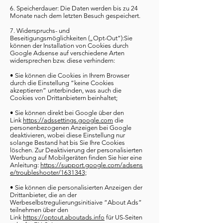
6. Speicherdauer: Die Daten werden bis zu 24
Monate nach dem letzten Besuch gespeichert.
7. Widerspruchs- und
Beseitigungsmöglichkeiten („Opt-Out“):Sie
können der Installation von Cookies durch
Google Adsense auf verschiedene Arten
widersprechen bzw. diese verhindern:
• Sie können die Cookies in Ihrem Browser
durch die Einstellung “keine Cookies
akzeptieren” unterbinden, was auch die
Cookies von Drittanbietern beinhaltet;
• Sie können direkt bei Google über den
Link
https://adssettings.google.com
die
personenbezogenen Anzeigen bei Google
deaktivieren, wobei diese Einstellung nur
solange Bestand hat bis Sie Ihre Cookies
löschen. Zur Deaktivierung der personalisierten
Werbung auf Mobilgeräten finden Sie hier eine
Anleitung:
https://support.google.com/adsens
e/troubleshooter/1631343;
• Sie können die personalisierten Anzeigen der
Drittanbieter, die an der
Werbeselbstregulierungsinitiaive “About Ads”
teilnehmen über den
Link
https://optout.aboutads.info
für US-Seiten