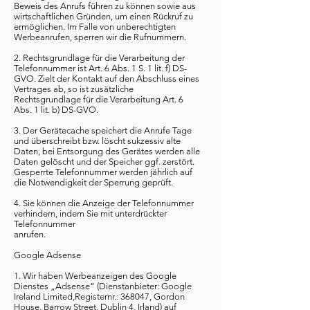
Beweis des Anrufs führen zu können sowie aus
wirtschaftlichen Gründen, um einen Rückruf zu
ermöglichen. Im Falle von unberechtigten
Werbeanrufen, sperren wir die Rufnummern.
2. Rechtsgrundlage für die Verarbeitung der
Telefonnummer ist Art. 6 Abs. 1 S. 1 lit. f) DS-
GVO. Zielt der Kontakt auf den Abschluss eines
Vertrages ab, so ist zusätzliche
Rechtsgrundlage für die Verarbeitung Art. 6
Abs. 1 lit. b) DS-GVO.
3. Der Gerätecache speichert die Anrufe Tage
und überschreibt bzw. löscht sukzessiv alte
Daten, bei Entsorgung des Gerätes werden alle
Daten gelöscht und der Speicher ggf. zerstört.
Gesperrte Telefonnummer werden jährlich auf
die Notwendigkeit der Sperrung geprüft.
4. Sie können die Anzeige der Telefonnummer
verhindern, indem Sie mit unterdrückter
Telefonnummer
anrufen.
Google Adsense
1. Wir haben Werbeanzeigen des Google
Dienstes „Adsense“ (Dienstanbieter: Google
Ireland Limited,Registernr.: 368047, Gordon
House, Barrow Street, Dublin 4, Irland) auf