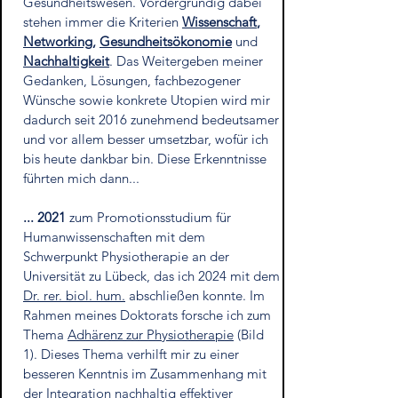
Gesundheitswesen. Vordergründig dabei
stehen immer die Kriterien
Wissenschaft
,
Networking
,
Gesundheitsökonomie
und
Nachhaltigkeit
. Das Weitergeben meiner
Gedanken, Lösungen, fachbezogener
Wünsche sowie konkrete Utopien wird mir
dadurch seit 2016 zunehmend bedeutsamer
und vor allem besser umsetzbar, wofür ich
bis heute dankbar bin. Diese Erkenntnisse
führten mich dann...
... 2021
zum Promotionsstudium für
Humanwissenschaften mit dem
Schwerpunkt Physiotherapie an der
Universität zu Lübeck, das ich 2024 mit dem
Dr. rer. biol. hum.
abschließen konnte. Im
Rahmen meines Doktorats forsche ich zum
Thema
Adhärenz zur Physiotherapie
(Bild
1). Dieses Thema verhilft mir zu einer
besseren Kenntnis im Zusammenhang mit
der Integration nachhaltig effektiver