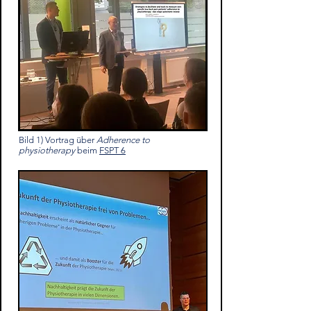
Bild 1) Vortrag über
Adherence to
physiotherapy
beim
FSPT 6