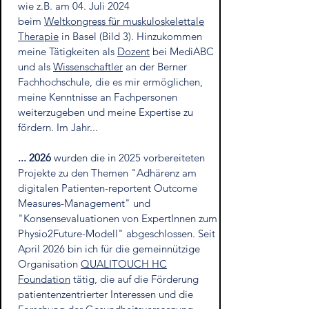
wie z.B. am 04. Juli 2024
beim
Weltkongress für muskuloskelettale
Therapie
in Basel (Bild 3). Hinzukommen
meine Tätigkeiten als
Dozent
bei MediABC
und als
Wissenschaftler
an der Berner
Fachhochschule, die es mir ermöglichen,
meine Kenntnisse an Fachpersonen
weiterzugeben und meine Expertise zu
fördern.
Im Jahr...
... 2026
wurden die in 2025 vorbereiteten
Projekte zu den Themen "Adhärenz am
digitalen Patienten-reportent Outcome
Measures-Management" und
"
Konsensevaluationen von ExpertInnen zum
Physio2Future-Modell
" abgeschlossen. Seit
April 2026 bin ich für die gemeinnützige
Organisation
QUALITOUCH HC
Foundation
tätig, die auf die Förderung
patientenzentrierter Interessen und die